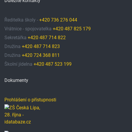
Důležité kontakty
Ředitelka školy -
+420 736 276 044
Vrátnice - spojovatelka
+420 487 825 179
Sekretářka
+420 487 714 822
Družina
+420 487 714 823
Družina
+420 724 368 811
Školní jídelna
+420 487 523 199
Dokumenty
Prohlášení o přístupnosti