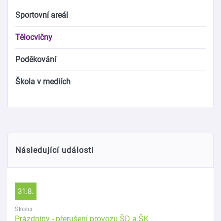
Sportovní areál
Tělocvičny
Poděkování
Škola v mediích
Následující události
31.8.
Škola
Prázdniny - přerušení provozu ŠD a ŠK