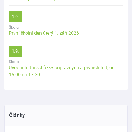
1.9.
Škola
První školní den úterý 1. září 2026
1.9.
Škola
Úvodní třídní schůzky přípravných a prvních tříd, od
16:00 do 17:30
Články