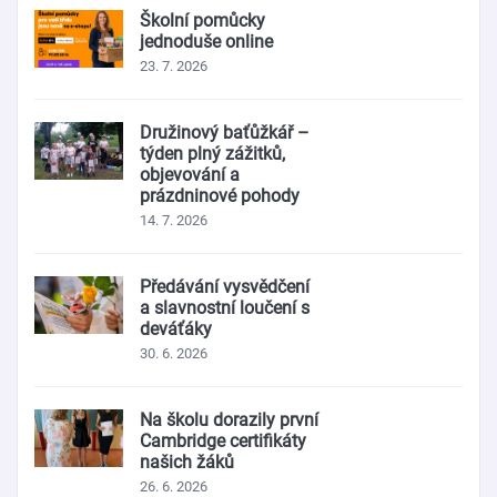
Školní pomůcky
jednoduše online
23. 7. 2026
Družinový baťůžkář –
týden plný zážitků,
objevování a
prázdninové pohody
14. 7. 2026
Předávání vysvědčení
a slavnostní loučení s
deváťáky
30. 6. 2026
Na školu dorazily první
Cambridge certifikáty
našich žáků
26. 6. 2026