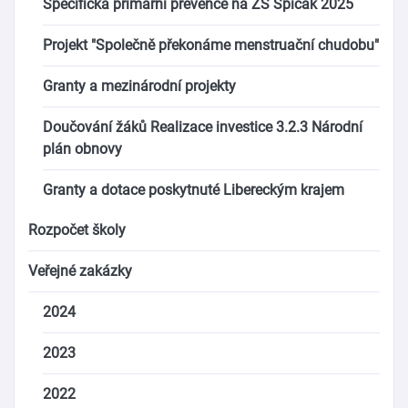
Specifická primární prevence na ZŠ Špičák 2025
Projekt "Společně překonáme menstruační chudobu"
Granty a mezinárodní projekty
Doučování žáků Realizace investice 3.2.3 Národní
plán obnovy
Granty a dotace poskytnuté Libereckým krajem
Rozpočet školy
Veřejné zakázky
2024
2023
2022