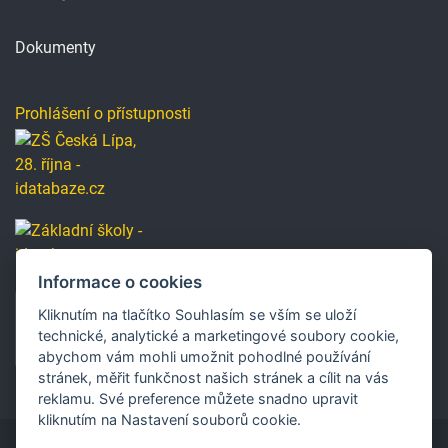
Dokumenty
Prohlášení o přístupnosti
Informace o cookies
Kliknutím na tlačítko Souhlasím se vším se uloží
technické, analytické a marketingové soubory cookie,
abychom vám mohli umožnit pohodlné používání
stránek, měřit funkčnost našich stránek a cílit na vás
reklamu. Své preference můžete snadno upravit
kliknutím na Nastavení souborů cookie.