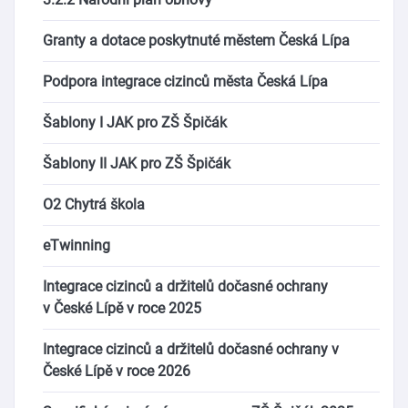
Granty a dotace poskytnuté městem Česká Lípa
Podpora integrace cizinců města Česká Lípa
Šablony I JAK pro ZŠ Špičák
Šablony II JAK pro ZŠ Špičák
O2 Chytrá škola
eTwinning
Integrace cizinců a držitelů dočasné ochrany
v České Lípě v roce 2025
Integrace cizinců a držitelů dočasné ochrany v
České Lípě v roce 2026