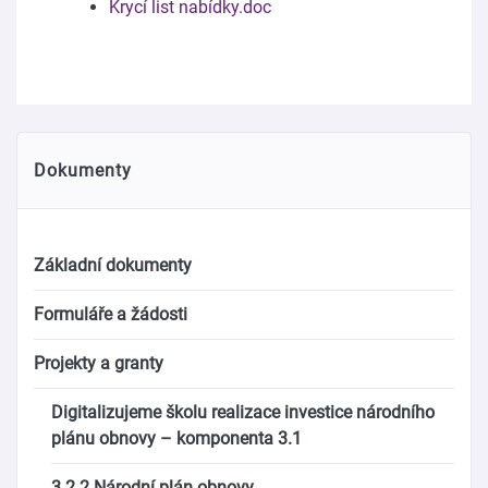
Krycí list nabídky.doc
Dokumenty
Základní dokumenty
Formuláře a žádosti
Projekty a granty
Digitalizujeme školu realizace investice národního
plánu obnovy – komponenta 3.1
3.2.2 Národní plán obnovy