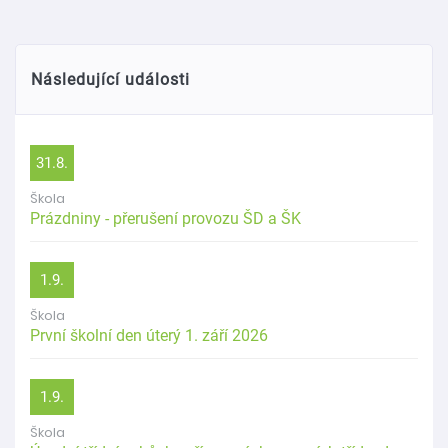
Následující události
31.8.
Škola
Prázdniny - přerušení provozu ŠD a ŠK
1.9.
Škola
První školní den úterý 1. září 2026
1.9.
Škola