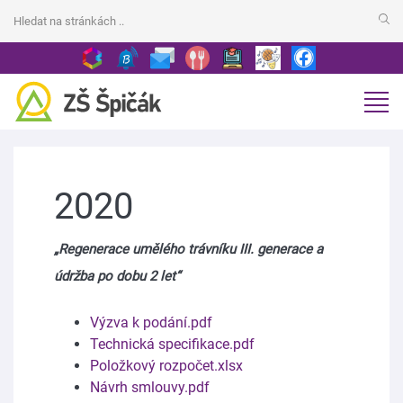
2020
„Regenerace umělého trávníku III. generace a
údržba po dobu 2 let“
Výzva k podání.pdf
Technická specifikace.pdf
Položkový rozpočet.xlsx
Návrh smlouvy.pdf