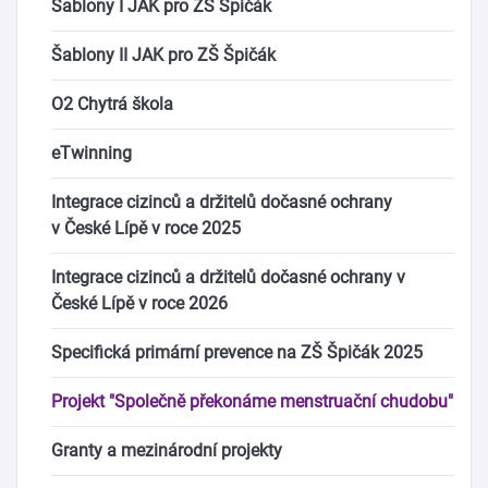
Šablony I JAK pro ZŠ Špičák
Šablony II JAK pro ZŠ Špičák
O2 Chytrá škola
eTwinning
Integrace cizinců a držitelů dočasné ochrany
v České Lípě v roce 2025
Integrace cizinců a držitelů dočasné ochrany v
České Lípě v roce 2026
Specifická primární prevence na ZŠ Špičák 2025
Projekt "Společně překonáme menstruační chudobu"
Granty a mezinárodní projekty