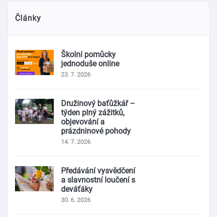
Články
Školní pomůcky
jednoduše online
23. 7. 2026
Družinový baťůžkář –
týden plný zážitků,
objevování a
prázdninové pohody
14. 7. 2026
Předávání vysvědčení
a slavnostní loučení s
deváťáky
30. 6. 2026