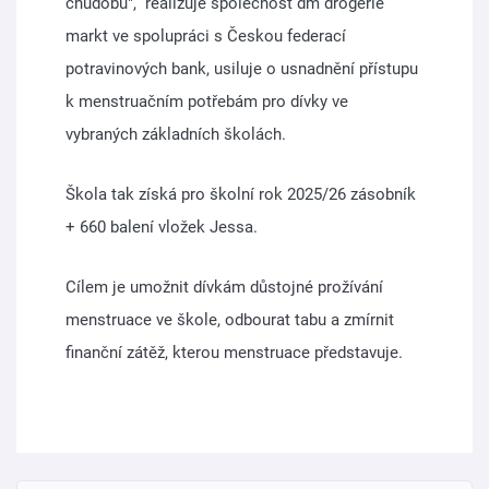
chudobu", realizuje společnost dm drogerie
markt ve spolupráci s Českou federací
potravinových bank, usiluje o usnadnění přístupu
k menstruačním potřebám pro dívky ve
vybraných základních školách.
Škola tak získá pro školní rok 2025/26 zásobník
+ 660 balení vložek Jessa.
Cílem je umožnit dívkám důstojné prožívání
menstruace ve škole, odbourat tabu a zmírnit
finanční zátěž, kterou menstruace představuje.