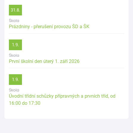
31.8.
Škola
Prázdniny - přerušení provozu ŠD a ŠK
1.9.
Škola
První školní den úterý 1. září 2026
1.9.
Škola
Úvodní třídní schůzky přípravných a prvních tříd, od
16:00 do 17:30