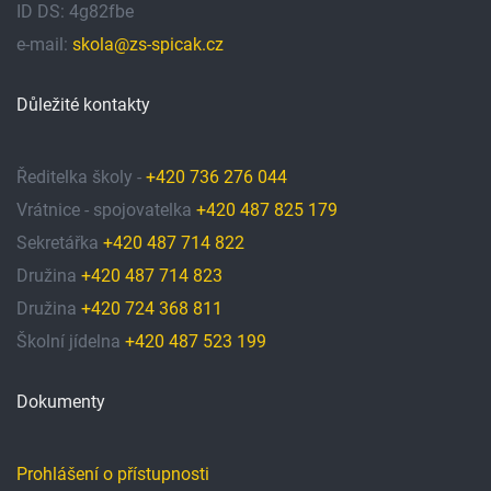
ID DS: 4g82fbe
e-mail:
skola@zs-spicak.cz
Důležité kontakty
Ředitelka školy -
+420 736 276 044
Vrátnice - spojovatelka
+420 487 825 179
Sekretářka
+420 487 714 822
Družina
+420 487 714 823
Družina
+420 724 368 811
Školní jídelna
+420 487 523 199
Dokumenty
Prohlášení o přístupnosti