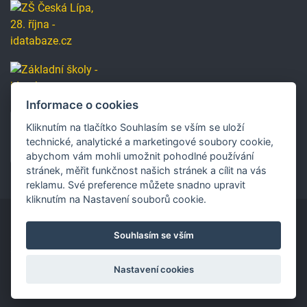
Informace o cookies
Kliknutím na tlačítko Souhlasím se vším se uloží
technické, analytické a marketingové soubory cookie,
abychom vám mohli umožnit pohodlné používání
stránek, měřit funkčnost našich stránek a cílit na vás
reklamu. Své preference můžete snadno upravit
kliknutím na Nastavení souborů cookie.
Souhlasím se vším
Copyright © 2019 Základní škola, Česká Lípa, 28. října
2733, příspěvková organizace.
Nastavení cookies
Vytvořilo
Ace IT s.r.o. /
SEO
Přihlášení
Změna vzhledu