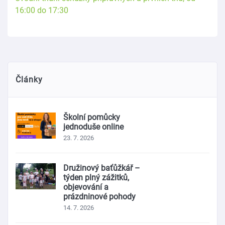
16:00 do 17:30
Články
Školní pomůcky
jednoduše online
23. 7. 2026
Družinový baťůžkář –
týden plný zážitků,
objevování a
prázdninové pohody
14. 7. 2026