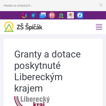
Granty a dotace
poskytnuté
Libereckým
krajem