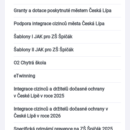
Granty a dotace poskytnuté městem Česká Lípa
Podpora integrace cizinců města Česká Lípa
Šablony I JAK pro ZŠ Špičák
Šablony II JAK pro ZŠ Špičák
O2 Chytrá škola
eTwinning
Integrace cizinců a držitelů dočasné ochrany
v České Lípě v roce 2025
Integrace cizinců a držitelů dočasné ochrany v
České Lípě v roce 2026
Specifická primární prevence na ZŠ Špičák 2025