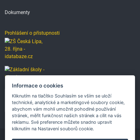
Dokumenty
Prohlášení o přístupnosti
Informace o cookies
Kliknutím na tlačítko Souhlasím se vším se uloží
technické, analytické a marketingové soubory cookie,
abychom vám mohli umožnit pohodlné používání
stránek, měřit funkčnost našich stránek a cílit na vás
reklamu. Své preference můžete snadno upravit
kliknutím na Nastavení souborů cookie.