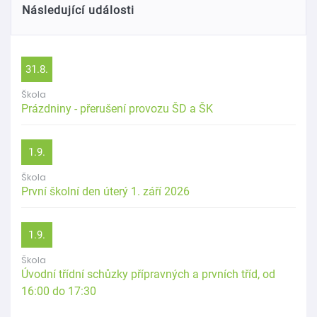
Následující události
31.8.
Škola
Prázdniny - přerušení provozu ŠD a ŠK
1.9.
Škola
První školní den úterý 1. září 2026
1.9.
Škola
Úvodní třídní schůzky přípravných a prvních tříd, od
16:00 do 17:30