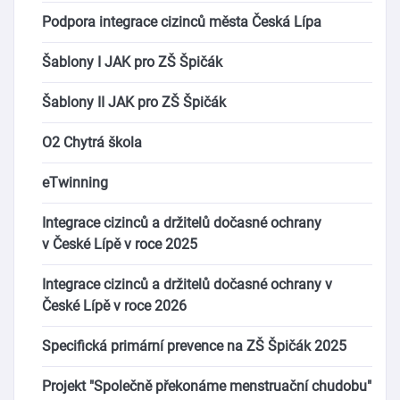
Podpora integrace cizinců města Česká Lípa
Šablony I JAK pro ZŠ Špičák
Šablony II JAK pro ZŠ Špičák
O2 Chytrá škola
eTwinning
Integrace cizinců a držitelů dočasné ochrany
v České Lípě v roce 2025
Integrace cizinců a držitelů dočasné ochrany v
České Lípě v roce 2026
Specifická primární prevence na ZŠ Špičák 2025
Projekt "Společně překonáme menstruační chudobu"