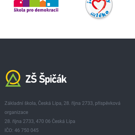
Základní škola, Česká Lípa, 28. října 2733, příspěvková
organizace
28. října 2733, 470 06 Česká Lípa
IČO: 46 750 045