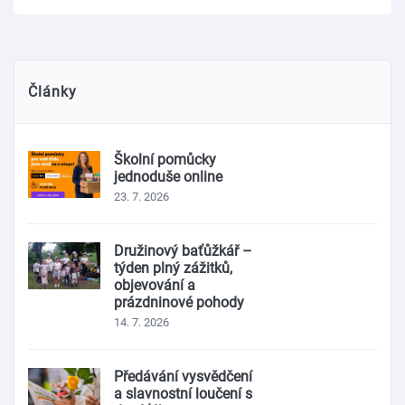
Články
Školní pomůcky
jednoduše online
23. 7. 2026
Družinový baťůžkář –
týden plný zážitků,
objevování a
prázdninové pohody
14. 7. 2026
Předávání vysvědčení
a slavnostní loučení s