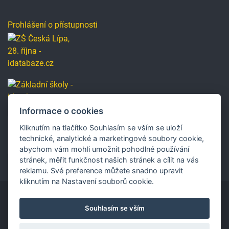
Prohlášení o přístupnosti
Informace o cookies
Kliknutím na tlačítko Souhlasím se vším se uloží
technické, analytické a marketingové soubory cookie,
abychom vám mohli umožnit pohodlné používání
stránek, měřit funkčnost našich stránek a cílit na vás
reklamu. Své preference můžete snadno upravit
kliknutím na Nastavení souborů cookie.
Souhlasím se vším
Copyright © 2019 Základní škola, Česká Lípa, 28. října
2733, příspěvková organizace.