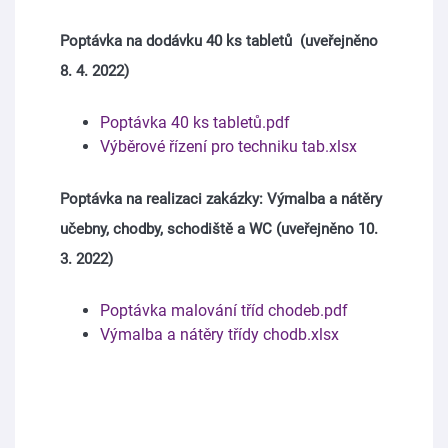
Poptávka na dodávku 40 ks tabletů (uveřejněno
8. 4. 2022)
Poptávka 40 ks tabletů.pdf
Výběrové řízení pro techniku tab.xlsx
Poptávka na realizaci zakázky: Výmalba a nátěry
učebny, chodby, schodiště a WC (uveřejněno 10.
3. 2022)
Poptávka malování tříd chodeb.pdf
Výmalba a nátěry třídy chodb.xlsx