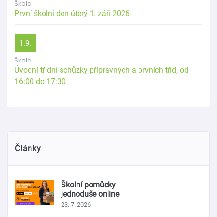
Škola
První školní den úterý 1. září 2026
1.9.
Škola
Úvodní třídní schůzky přípravných a prvních tříd, od
16:00 do 17:30
Články
Školní pomůcky
jednoduše online
23. 7. 2026