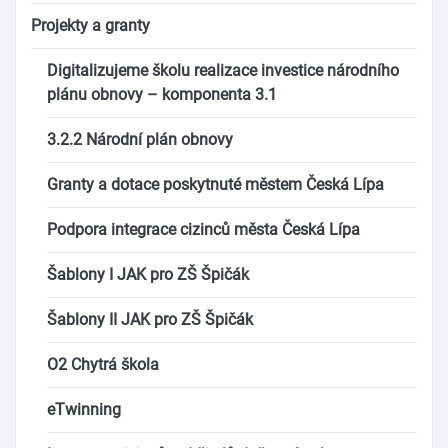
Projekty a granty
Digitalizujeme školu realizace investice národního
plánu obnovy – komponenta 3.1
3.2.2 Národní plán obnovy
Granty a dotace poskytnuté městem Česká Lípa
Podpora integrace cizinců města Česká Lípa
Šablony I JAK pro ZŠ Špičák
Šablony II JAK pro ZŠ Špičák
O2 Chytrá škola
eTwinning