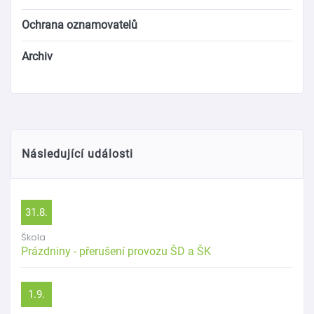
Ochrana oznamovatelů
Archiv
Následující události
31.8.
Škola
Prázdniny - přerušení provozu ŠD a ŠK
1.9.