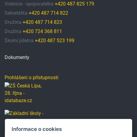
Vrátnice - spojovatelka
+420 487 825 179
Sekretářka
+420 487 714 822
Družina
+420 487 714 823
Družina
+420 724 368 811
Školní jídelna
+420 487 523 199
Dokumenty
Prohlášení o přístupnosti
Informace o cookies