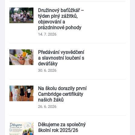
Družinový baťůžkář –
týden plný zážitků,
objevování a
prázdninové pohody
14. 7. 2026
Předávání vysvědčení
a slavnostní loučení s
deváťáky
30. 6. 2026
Na školu dorazily první
Cambridge certifikáty
našich žáků
26. 6. 2026
Děkujeme za společný
školní rok 2025/26