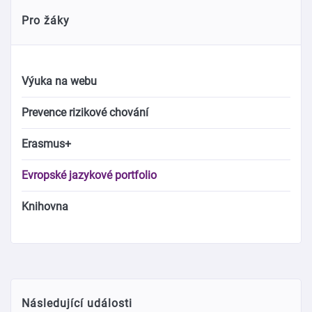
Pro žáky
Výuka na webu
Prevence rizikové chování
Erasmus+
Evropské jazykové portfolio
Knihovna
Následující události