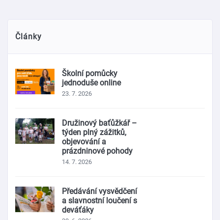
Články
Školní pomůcky
jednoduše online
23. 7. 2026
Družinový baťůžkář –
týden plný zážitků,
objevování a
prázdninové pohody
14. 7. 2026
Předávání vysvědčení
a slavnostní loučení s
deváťáky