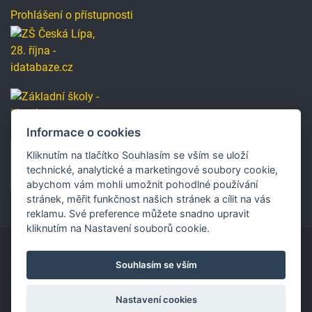
Prohlášení o přístupnosti
Informace o cookies
Kliknutím na tlačítko Souhlasím se vším se uloží
technické, analytické a marketingové soubory cookie,
abychom vám mohli umožnit pohodlné používání
stránek, měřit funkčnost našich stránek a cílit na vás
reklamu. Své preference můžete snadno upravit
kliknutím na Nastavení souborů cookie.
Souhlasím se vším
Copyright © 2019 Základní škola, Česká Lípa, 28. října
2733, příspěvková organizace.
Nastavení cookies
Vytvořilo
Ace IT s.r.o. /
SEO
Přihlášení
Změna vzhledu