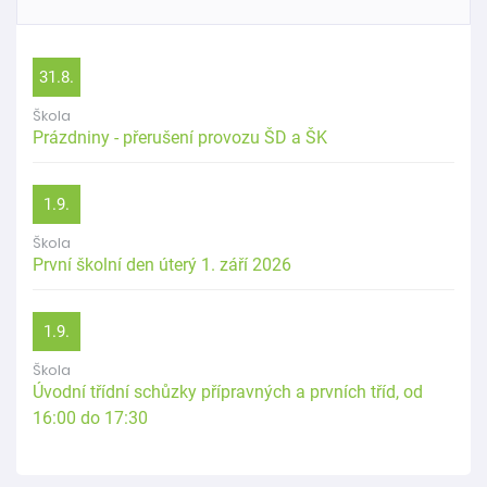
31.8.
Škola
Prázdniny - přerušení provozu ŠD a ŠK
1.9.
Škola
První školní den úterý 1. září 2026
1.9.
Škola
Úvodní třídní schůzky přípravných a prvních tříd, od
16:00 do 17:30