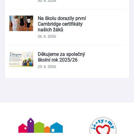
30. 6. 2026
Na školu dorazily první
Cambridge certifikáty
našich žáků
26. 6. 2026
Děkujeme za společný
školní rok 2025/26
25. 6. 2026