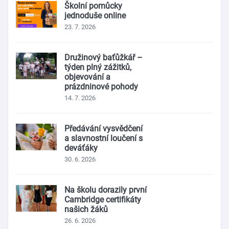
Školní pomůcky
jednoduše online
23. 7. 2026
Družinový baťůžkář –
týden plný zážitků,
objevování a
prázdninové pohody
14. 7. 2026
Předávání vysvědčení
a slavnostní loučení s
deváťáky
30. 6. 2026
Na školu dorazily první
Cambridge certifikáty
našich žáků
26. 6. 2026