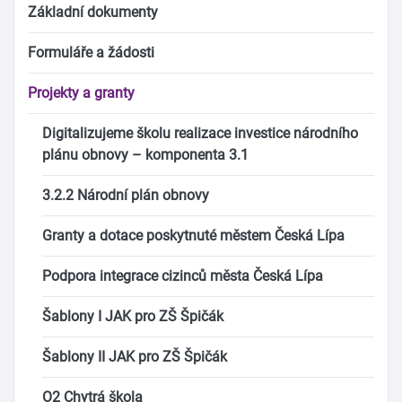
Základní dokumenty
Formuláře a žádosti
Projekty a granty
Digitalizujeme školu realizace investice národního
plánu obnovy – komponenta 3.1
3.2.2 Národní plán obnovy
Granty a dotace poskytnuté městem Česká Lípa
Podpora integrace cizinců města Česká Lípa
Šablony I JAK pro ZŠ Špičák
Šablony II JAK pro ZŠ Špičák
O2 Chytrá škola