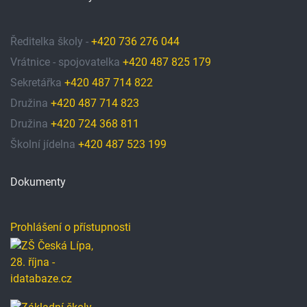
Ředitelka školy -
+420 736 276 044
Vrátnice - spojovatelka
+420 487 825 179
Sekretářka
+420 487 714 822
Družina
+420 487 714 823
Družina
+420 724 368 811
Školní jídelna
+420 487 523 199
Dokumenty
Prohlášení o přístupnosti