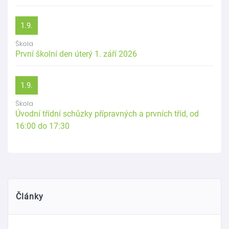
1.9.
Škola
První školní den úterý 1. září 2026
1.9.
Škola
Úvodní třídní schůzky přípravných a prvních tříd, od
16:00 do 17:30
Články