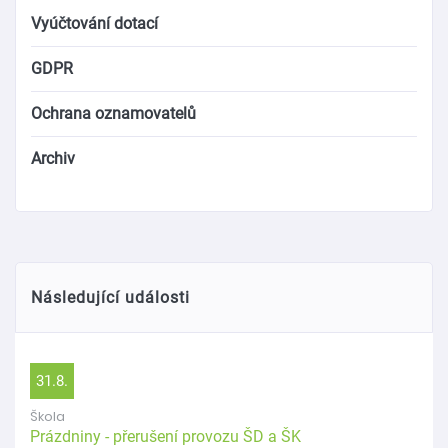
Vyúčtování dotací
GDPR
Ochrana oznamovatelů
Archiv
Následující události
31.8.
Škola
Prázdniny - přerušení provozu ŠD a ŠK