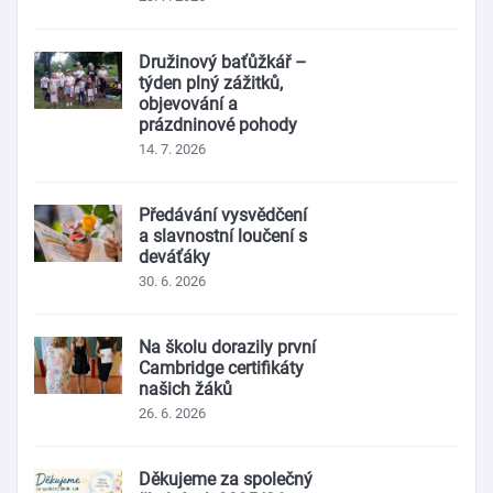
Družinový baťůžkář –
týden plný zážitků,
objevování a
prázdninové pohody
14. 7. 2026
Předávání vysvědčení
a slavnostní loučení s
deváťáky
30. 6. 2026
Na školu dorazily první
Cambridge certifikáty
našich žáků
26. 6. 2026
Děkujeme za společný