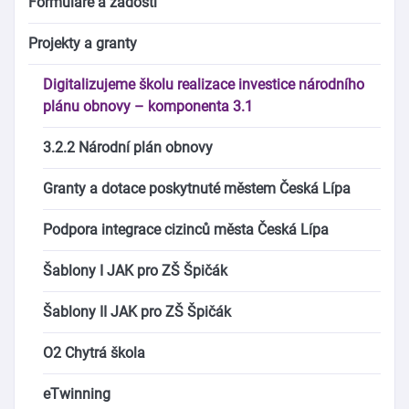
Formuláře a žádosti
Projekty a granty
Digitalizujeme školu realizace investice národního
plánu obnovy – komponenta 3.1
3.2.2 Národní plán obnovy
Granty a dotace poskytnuté městem Česká Lípa
Podpora integrace cizinců města Česká Lípa
Šablony I JAK pro ZŠ Špičák
Šablony II JAK pro ZŠ Špičák
O2 Chytrá škola
eTwinning