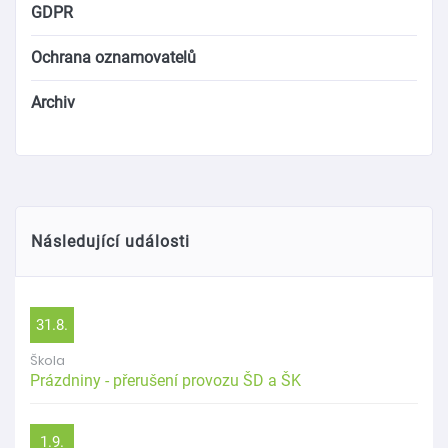
GDPR
Ochrana oznamovatelů
Archiv
Následující události
31.8.
Škola
Prázdniny - přerušení provozu ŠD a ŠK
1.9.