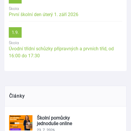
Škola
První školní den úterý 1. září 2026
1.9.
Škola
Úvodní třídní schůzky přípravných a prvních tříd, od
16:00 do 17:30
Články
Školní pomůcky
jednoduše online
23. 7. 2026