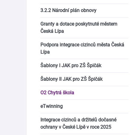
3.2.2 Národní plán obnovy
Granty a dotace poskytnuté městem
Česká Lípa
Podpora integrace cizinců města Česká
Lípa
Šablony I JAK pro ZŠ Špičák
Šablony II JAK pro ZŠ Špičák
O2 Chytrá škola
eTwinning
Integrace cizinců a držitelů dočasné
ochrany v České Lípě v roce 2025