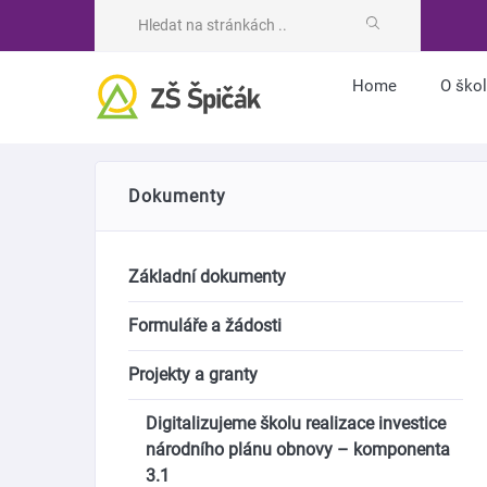
Home
O ško
Dokumenty
Základní dokumenty
Formuláře a žádosti
Projekty a granty
Digitalizujeme školu realizace investice
národního plánu obnovy – komponenta
3.1