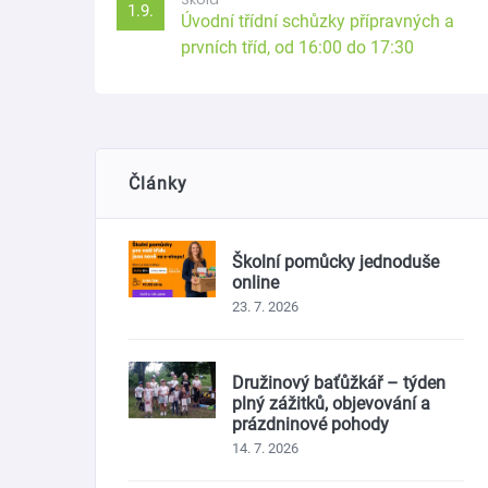
1.9.
Úvodní třídní schůzky přípravných a
prvních tříd, od 16:00 do 17:30
Články
Školní pomůcky jednoduše
online
23. 7. 2026
Družinový baťůžkář – týden
plný zážitků, objevování a
prázdninové pohody
14. 7. 2026