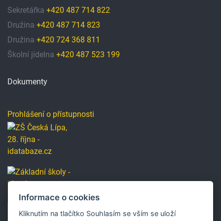
Sekretářka
+420 487 714 822
Družina
+420 487 714 823
Družina
+420 724 368 811
Školní jídelna
+420 487 523 199
Dokumenty
Prohlášení o přístupnosti
Informace o cookies
Kliknutím na tlačítko Souhlasím se vším se uloží