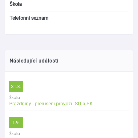
Škola
Telefonní seznam
Následující události
31.8.
Škola
Prázdniny - přerušení provozu ŠD a ŠK
1.9.
Škola