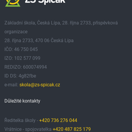
Základní škola, Česká Lípa, 28. října 2733, příspěvková
organizace
28. října 2733, 470 06 Česká Lípa
IČO: 46 750 045
IZO: 102 577 099
REDIZO: 600074994
ID DS: 4g82fbe
e-mail:
skola@zs-spicak.cz
Důležité kontakty
Ředitelka školy -
+420 736 276 044
Vrátnice - spojovatelka
+420 487 825 179