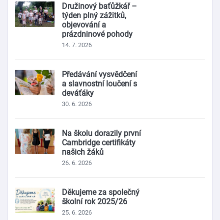
Družinový baťůžkář –
týden plný zážitků,
objevování a
prázdninové pohody
14. 7. 2026
Předávání vysvědčení
a slavnostní loučení s
deváťáky
30. 6. 2026
Na školu dorazily první
Cambridge certifikáty
našich žáků
26. 6. 2026
Děkujeme za společný
školní rok 2025/26
25. 6. 2026