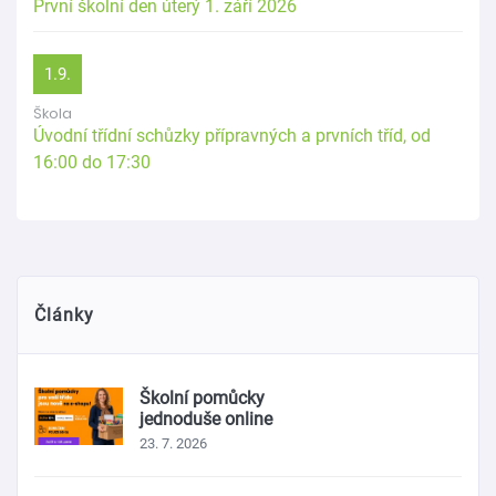
První školní den úterý 1. září 2026
1.9.
Škola
Úvodní třídní schůzky přípravných a prvních tříd, od
16:00 do 17:30
Články
Školní pomůcky
jednoduše online
23. 7. 2026