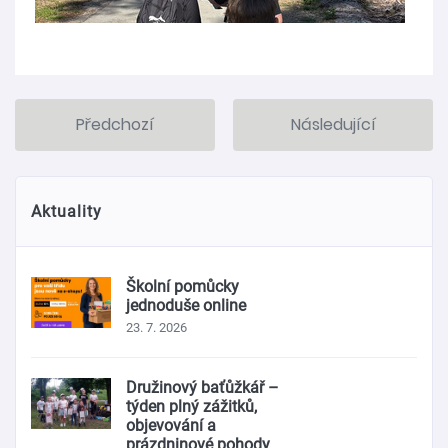
Předchozí
Následující
Aktuality
Školní pomůcky
jednoduše online
23. 7. 2026
Družinový baťůžkář –
týden plný zážitků,
objevování a
prázdninové pohody