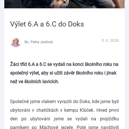
Výlet 6.A a 6.C do Doks
11. 6. 2026
Bc. Petra Joslová
Žáci tříd 6.A a 6.C se vydali na konci školního roku na
společný výlet, aby si užili závěr školního roku i jinak
než ve školních lavicích.
Společně jsme vlakem vyrazili do Doks, kde jsme byli
ubytováni v chatičkách v kempu Klůček. Hned první
den po ubytování jsme se vydali na projížďku
parníkem po Máchově jezeře. Poté jsme navštívili