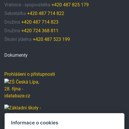
Vrátnice - spojovatelka
+420 487 825 179
Sekretářka
+420 487 714 822
Družina
+420 487 714 823
Družina
+420 724 368 811
Školní jídelna
+420 487 523 199
Dokumenty
Prohlášení o přístupnosti
Informace o cookies