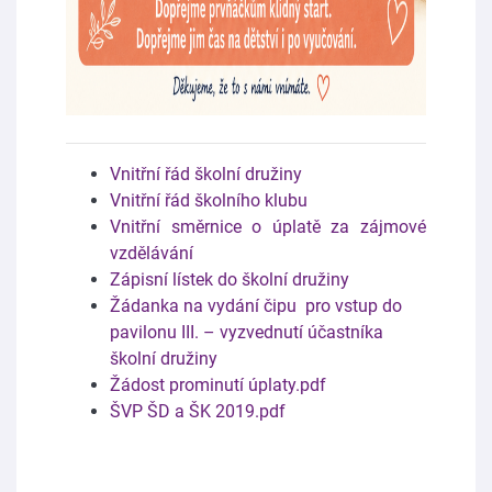
Vnitřní řád školní družiny
Vnitřní řád školního klubu
Vnitřní směrnice o úplatě za zájmové
vzdělávání
Zápisní lístek do školní družiny
Žádanka na vydání čipu pro vstup do
pavilonu III. – vyzvednutí účastníka
školní družiny
Žádost prominutí úplaty.pdf
ŠVP ŠD a ŠK 2019.pdf