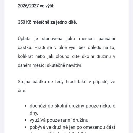
2026/2027 ve výši:
350 Kč měsíčně za jedno dítě.
Úplata je stanovena jako měsíční paušální
částka. Hradí se v plné výši bez ohledu na to,
kolikrát nebo jak dlouho dítě školní družinu v
daném měsíci skutečně navštíví.
Stejná částka se tedy hradí také v případě, že
dítě:
dochází do školní družiny pouze některé
dny,
využívá pouze ranní družinu,
pobývá ve družině jen po omezenou část