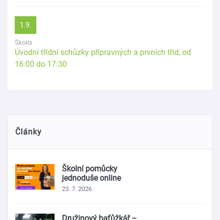
1.9.
Škola
Úvodní třídní schůzky přípravných a prvních tříd, od
16:00 do 17:30
Články
Školní pomůcky
jednoduše online
23. 7. 2026
Družinový baťůžkář –