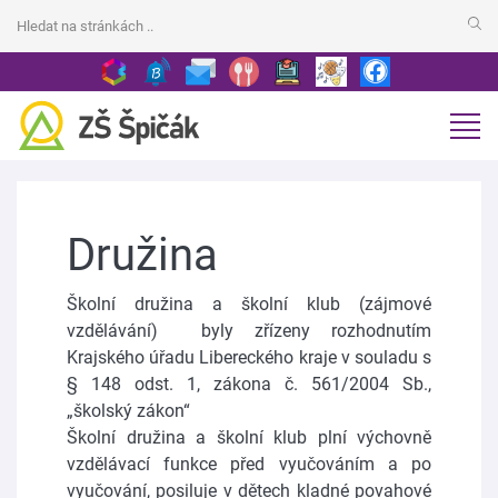
Družina
Školní družina a školní klub (zájmové
vzdělávání) byly zřízeny rozhodnutím
Krajského úřadu Libereckého kraje v souladu s
§ 148 odst. 1, zákona č. 561/2004 Sb.,
„školský zákon“
Školní družina a školní klub plní výchovně
vzdělávací funkce před vyučováním a po
vyučování, posiluje v dětech kladné povahové