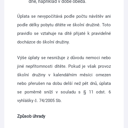
dne, například v době oběda.
Úplata se nevypočítává podle počtu návštěv ani
podle délky pobytu dítěte ve školní družině. Toto
pravidlo se vztahuje na dítě přijaté k pravidelné
docházce do školní družiny.
Výše úplaty se nesnižuje z důvodu nemoci nebo
jiné nepřítomnosti dítěte. Pokud je však provoz
školní družiny v kalendářním měsíci omezen
nebo přerušen na dobu delší než pět dnů, úplata
se poměrně sníží v souladu s § 11 odst. 6
vyhlášky č. 74/2005 Sb.
Způsob úhrady