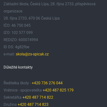
Základní škola, Česká Lípa, 28. října 2733, příspěvková
organizace
28. října 2733, 470 06 Česká Lípa
IČO: 46 750 045
IZO: 102 577 099
REDIZO: 600074994
ID DS: 4g82fbe
e-mail:
skola@zs-spicak.cz
Důležité kontakty
Ředitelka školy -
+420 736 276 044
Vrátnice - spojovatelka
+420 487 825 179
Sekretářka
+420 487 714 822
Družina
+420 487 714 823