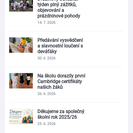
týden plný zážitků,
objevování a
prázdninové pohody
14. 7. 2026
Předávání vysvědčení
a slavnostní loučení s
deváťáky
30. 6. 2026
Na školu dorazily první
Cambridge certifikáty
našich žáků
26. 6. 2026
Děkujeme za společný
školní rok 2025/26
25. 6. 2026