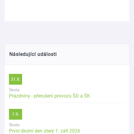
Následující události
31.8.
Škola
Prázdniny - přerušení provozu ŠD a ŠK
1.9.
Škola
První školní den úterý 1. září 2026