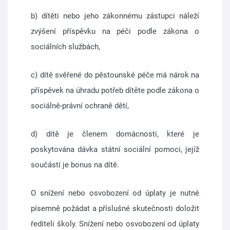
b) dítěti nebo jeho zákonnému zástupci náleží
zvýšení příspěvku na péči podle zákona o
sociálních službách,
c) dítě svěřené do pěstounské péče má nárok na
příspěvek na úhradu potřeb dítěte podle zákona o
sociálně-právní ochraně dětí,
d) dítě je členem domácnosti, které je
poskytována dávka státní sociální pomoci, jejíž
součástí je bonus na dítě.
O snížení nebo osvobození od úplaty je nutné
písemně požádat a příslušné skutečnosti doložit
řediteli školy. Snížení nebo osvobození od úplaty