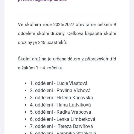
Ve školním roce 2026/2027 otevíráme celkem 9
oddělení školní družiny. Celková kapacita školní
družiny je 245 účastníků.
Školní družina je určena dětem z přípravných tříd
a žákům 1.–4. ročníku.
1. oddělení - Lucie Vlastová
2. oddělení - Pavlína Víchová
3. oddělení - Helena Kácovská
4. oddělení - Hana Ludvíková
5. oddělení - Radka Vrabcová
6. oddělení - Lenka Limberková
7. oddělení - Tereza Barvířová
8. oddělení - Veronika Staňková