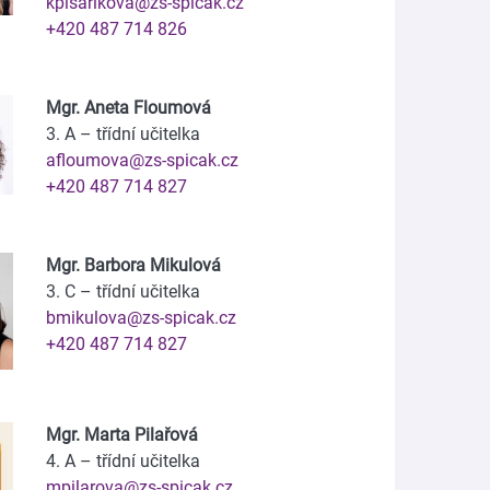
kpisarikova@zs-spicak.cz
+420 487 714 826
Mgr. Aneta Floumová
3. A – třídní učitelka
afloumova@zs-spicak.cz
+420 487 714 827
Mgr. Barbora Mikulová
3. C – třídní učitelka
bmikulova@zs-spicak.cz
+420 487 714 827
Mgr. Marta Pilařová
4. A – třídní učitelka
mpilarova@zs-spicak.cz