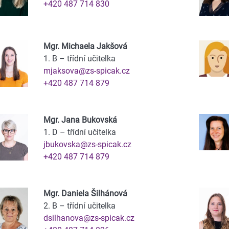
+420 487 714 830
Mgr. Michaela Jakšová
1. B – třídní učitelka
mjaksova@zs-spicak.cz
+420 487 714 879
Mgr. Jana Bukovská
1. D – třídní učitelka
jbukovska@zs-spicak.cz
+420 487 714 879
Mgr. Daniela Šilhánová
2. B – třídní učitelka
dsilhanova@zs-spicak.cz