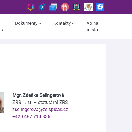
Dokumenty
Kontakty
Volná
os
místa
Mgr. Zdeňka Selingerová
ZŘŠ 1. st. – statutární ZŘŠ
zselingerova@zs-spicak.cz
+420 487 714 836