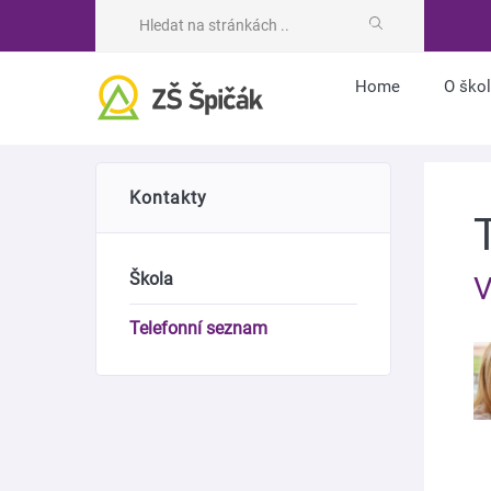
Home
O ško
Kontakty
Škola
V
Telefonní seznam