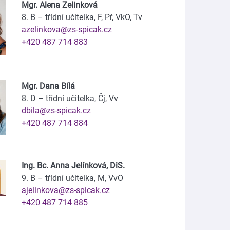
Mgr. Alena Zelinková
8. B – třídní učitelka, F, Př, VkO, Tv
azelinkova@zs-spicak.cz
+420 487 714 883
Mgr. Dana Bílá
8. D – třídní učitelka, Čj, Vv
dbila@zs-spicak.cz
+420 487 714 884
Ing. Bc. Anna Jelínková, DiS.
9. B – třídní učitelka, M, VvO
ajelinkova@zs-spicak.cz
+420 487 714 885