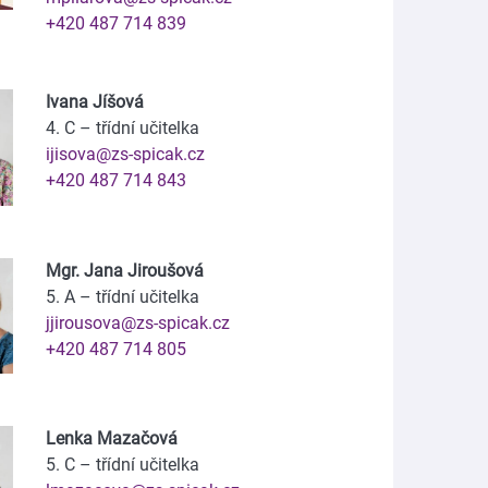
+420 487 714 839
Ivana Jíšová
4. C – třídní učitelka
ijisova@zs-spicak.cz
+420 487 714 843
Mgr. Jana Jiroušová
5. A – třídní učitelka
jjirousova@zs-spicak.cz
+420 487 714 805
Lenka Mazačová
5. C – třídní učitelka