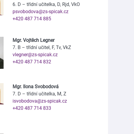
6. D – třídní učitelka, D, Rjd, VkO
psvobodova@zs-spicak.cz
+420 487 714 885
Mgr. Vojtěch Legner
7. B – třídní učitel, F, Tv, VkZ
vlegner@zs-spicak.cz
+420 487 714 832
Mgr. Ilona Svobodová
7. D – třídní učitelka, M, Z
isvobodova@zs-spicak.cz
+420 487 714 833