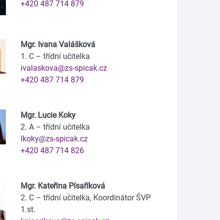
+420 487 714 879
Mgr. Ivana Valášková
1. C – třídní učitelka
ivalaskova@zs-spicak.cz
+420 487 714 879
Mgr. Lucie Koky
2. A – třídní učitelka
lkoky@zs-spicak.cz
+420 487 714 826
Mgr. Kateřina Písaříková
2. C – třídní učitelka, Koordinátor ŠVP
1.st.