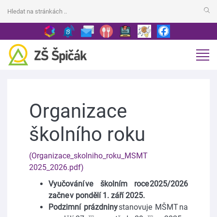
Organizace
školního roku
(Organizace_skolniho_roku_MSMT
2025_2026.pdf)
Vyučování ve školním roce 2025/2026
začne v pondělí 1. září 2025.
Podzimní prázdniny
stanovuje MŠMT na