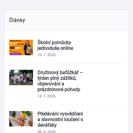
Články
Školní pomůcky
jednoduše online
23. 7. 2026
Družinový baťůžkář –
týden plný zážitků,
objevování a
prázdninové pohody
14. 7. 2026
Předávání vysvědčení
a slavnostní loučení s
deváťáky
30. 6. 2026