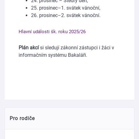
24. prosinec – Štědrý den,
25. prosinec–1. svátek vánoční,
26. prosinec–2. svátek vánoční.
Hlavní události šk. roku 2025/26
Plán akcí
si sledují zákonní zástupci i žáci v
informačním systému Bakaláři.
Pro rodiče