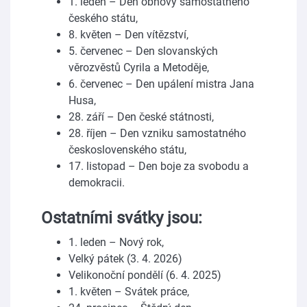
1. leden – Den obnovy samostatného
českého státu,
8. květen – Den vítězství,
5. červenec – Den slovanských
věrozvěstů Cyrila a Metoděje,
6. červenec – Den upálení mistra Jana
Husa,
28. září – Den české státnosti,
28. říjen – Den vzniku samostatného
československého státu,
17. listopad – Den boje za svobodu a
demokracii.
Ostatními svátky jsou:
1. leden – Nový rok,
Velký pátek (3. 4. 2026)
Velikonoční pondělí (6. 4. 2025)
1. květen – Svátek práce,