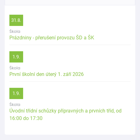
31.8.
Škola
Prázdniny - přerušení provozu ŠD a ŠK
1.9.
Škola
První školní den úterý 1. září 2026
1.9.
Škola
Úvodní třídní schůzky přípravných a prvních tříd, od
16:00 do 17:30