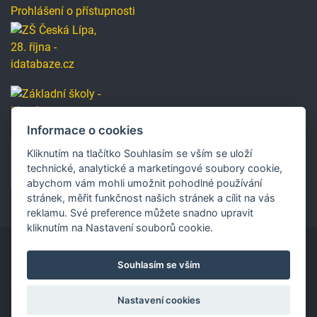
Prohlášení o přístupnosti
Informace o cookies
Kliknutím na tlačítko Souhlasím se vším se uloží
technické, analytické a marketingové soubory cookie,
abychom vám mohli umožnit pohodlné používání
stránek, měřit funkčnost našich stránek a cílit na vás
reklamu. Své preference můžete snadno upravit
kliknutím na Nastavení souborů cookie.
Souhlasím se vším
Copyright © 2019 Základní škola, Česká Lípa, 28. října
2733, příspěvková organizace.
Nastavení cookies
Vytvořilo
Ace IT s.r.o. /
SEO
Přihlášení
Změna vzhledu