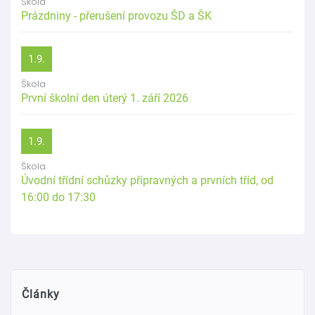
Škola
Prázdniny - přerušení provozu ŠD a ŠK
1.9.
Škola
První školní den úterý 1. září 2026
1.9.
Škola
Úvodní třídní schůzky přípravných a prvních tříd, od
16:00 do 17:30
Články