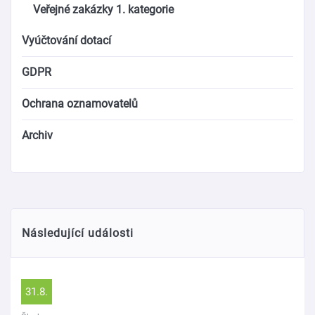
Veřejné zakázky 1. kategorie
Vyúčtování dotací
GDPR
Ochrana oznamovatelů
Archiv
Následující události
31.8.