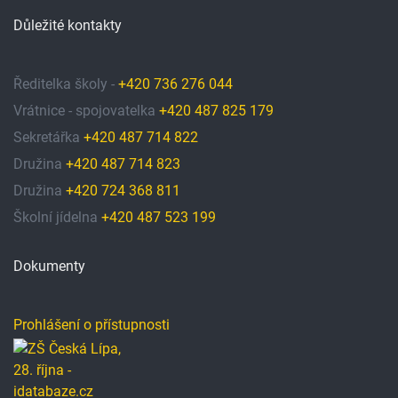
Důležité kontakty
Ředitelka školy -
+420 736 276 044
Vrátnice - spojovatelka
+420 487 825 179
Sekretářka
+420 487 714 822
Družina
+420 487 714 823
Družina
+420 724 368 811
Školní jídelna
+420 487 523 199
Dokumenty
Prohlášení o přístupnosti