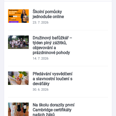
Školní pomůcky
jednoduše online
23. 7. 2026
Družinový baťůžkář –
týden plný zážitků,
objevování a
prázdninové pohody
14. 7. 2026
Předávání vysvědčení
a slavnostní loučení s
deváťáky
30. 6. 2026
Na školu dorazily první
Cambridge certifikáty
našich žáků