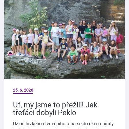
25. 6. 2026
Uf, my jsme to přežili! Jak
třeťáci dobyli Peklo
Už od brzkého čtvrtečního rána se do oken opíraly