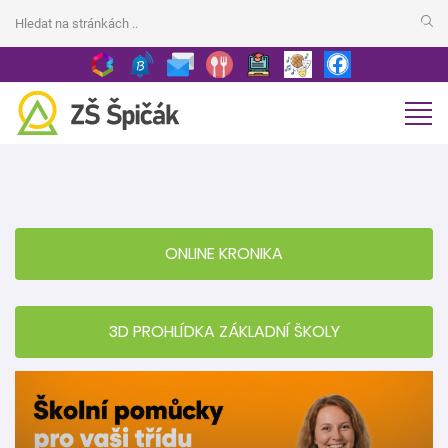
ONLINE KRONIKA
3D PROHLÍDKA ZÁKLADNÍ ŠKOLY