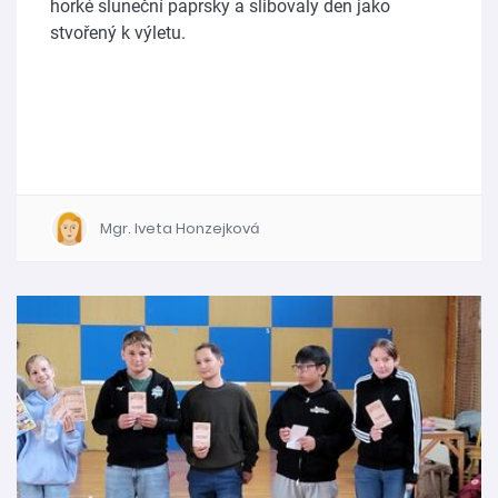
horké sluneční paprsky a slibovaly den jako
stvořený k výletu.
Mgr. Iveta Honzejková