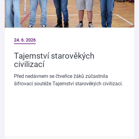
24. 6. 2026
Tajemství starověkých
civilizací
Před nedávnem se čtveřice žáků zúčastnila
šifrovací soutěže Tajemství starověkých civilizací.