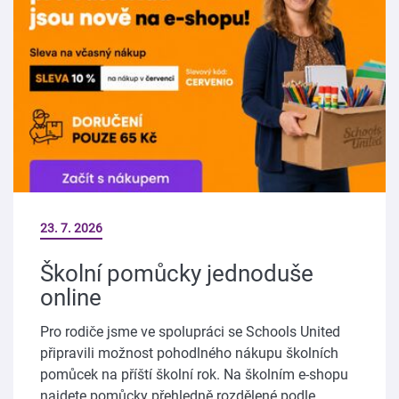
23. 7. 2026
Školní pomůcky jednoduše
online
Pro rodiče jsme ve spolupráci se Schools United
připravili možnost pohodlného nákupu školních
pomůcek na příští školní rok. Na školním e-shopu
najdete pomůcky přehledně rozdělené podle