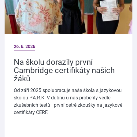
26. 6. 2026
Na školu dorazily první
Cambridge certifikáty našich
žáků
Od září 2025 spolupracuje naše škola s jazykovou
školou P.A.R.K. V dubnu u nás proběhly vedle
zkušebních testů i první ostré zkoušky na jazykové
certifikáty CERF.