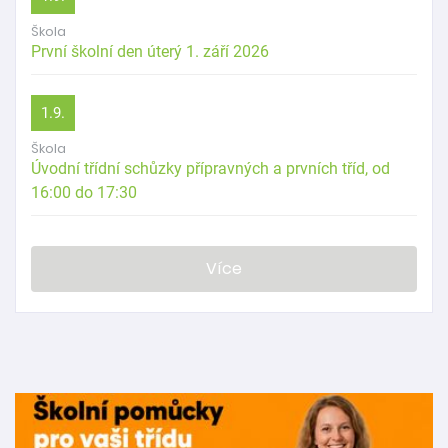
Škola
První školní den úterý 1. září 2026
1.9.
Škola
Úvodní třídní schůzky přípravných a prvních tříd, od
16:00 do 17:30
Více