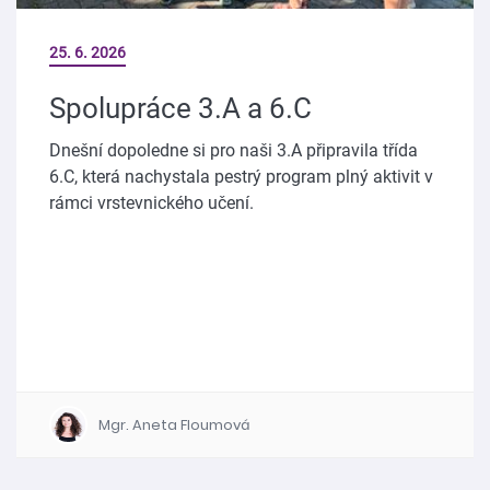
25. 6. 2026
Spolupráce 3.A a 6.C
Dnešní dopoledne si pro naši 3.A připravila třída
6.C, která nachystala pestrý program plný aktivit v
rámci vrstevnického učení.
Mgr. Aneta Floumová