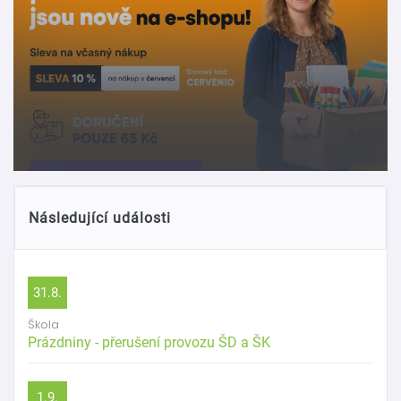
Následující události
31.8.
Škola
Prázdniny - přerušení provozu ŠD a ŠK
1.9.