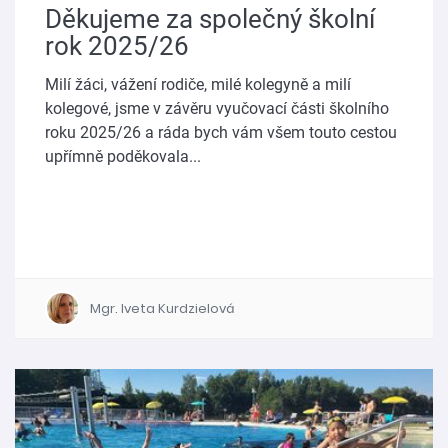
Děkujeme za společný školní
rok 2025/26
Milí žáci, vážení rodiče, milé kolegyně a milí
kolegové, jsme v závěru vyučovací části školního
roku 2025/26 a ráda bych vám všem touto cestou
upřímně poděkovala...
Mgr. Iveta Kurdzielová