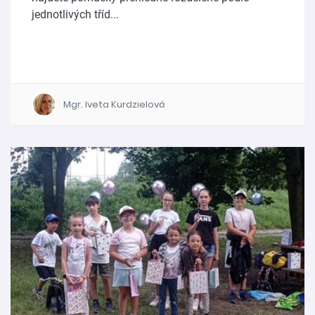
jednotlivých tříd...
Mgr. Iveta Kurdzielová