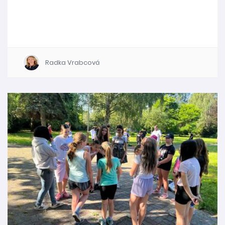
Radka Vrabcová