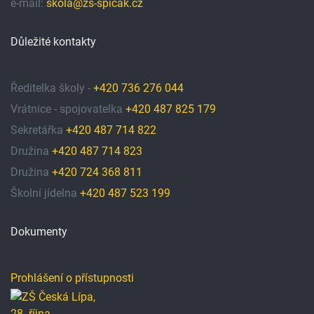
e-mail:
skola@zs-spicak.cz
Důležité kontakty
Ředitelka školy -
+420 736 276 044
Vrátnice - spojovatelka
+420 487 825 179
Sekretářka
+420 487 714 822
Družina
+420 487 714 823
Družina
+420 724 368 811
Školní jídelna
+420 487 523 199
Dokumenty
Prohlášení o přístupnosti