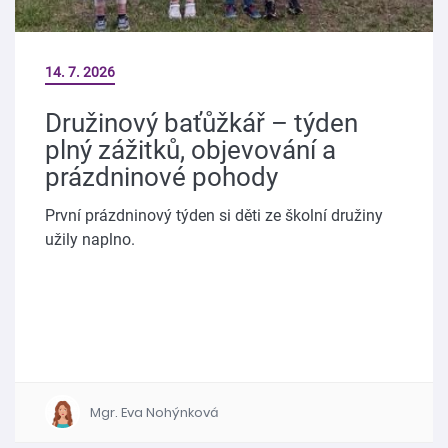
14. 7. 2026
Družinový baťůžkář – týden
plný zážitků, objevování a
prázdninové pohody
První prázdninový týden si děti ze školní družiny
užily naplno.
Mgr. Eva Nohýnková