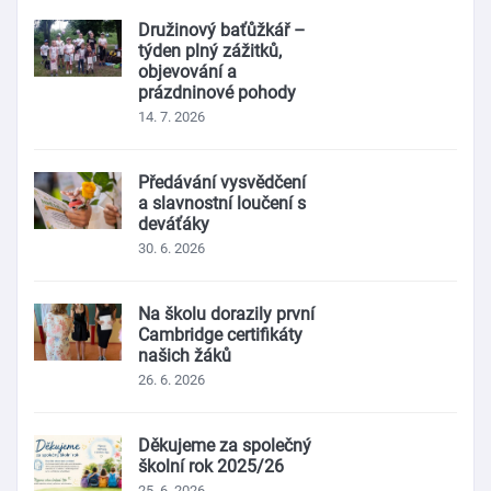
Družinový baťůžkář –
týden plný zážitků,
objevování a
prázdninové pohody
14. 7. 2026
Předávání vysvědčení
a slavnostní loučení s
deváťáky
30. 6. 2026
Na školu dorazily první
Cambridge certifikáty
našich žáků
26. 6. 2026
Děkujeme za společný
školní rok 2025/26
25. 6. 2026