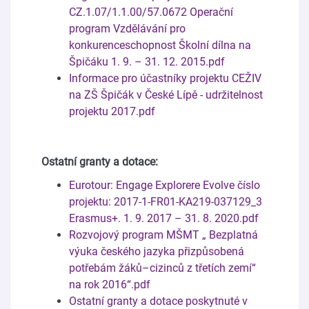
CZ.1.07/1.1.00/57.0672 Operační
program Vzdělávání pro
konkurenceschopnost Školní dílna na
Špičáku 1. 9. – 31. 12. 2015.pdf
Informace pro účastníky projektu CEŽIV
na ZŠ Špičák v České Lípě - udržitelnost
projektu 2017.pdf
Ostatní granty a dotace:
Eurotour: Engage Explorere Evolve číslo
projektu: 2017-1-FR01-KA219-037129_3
Erasmus+. 1. 9. 2017 – 31. 8. 2020.pdf
Rozvojový program MŠMT „ Bezplatná
výuka českého jazyka přizpůsobená
potřebám žáků–cizinců z třetích zemí“
na rok 2016“.pdf
Ostatní granty a dotace poskytnuté v