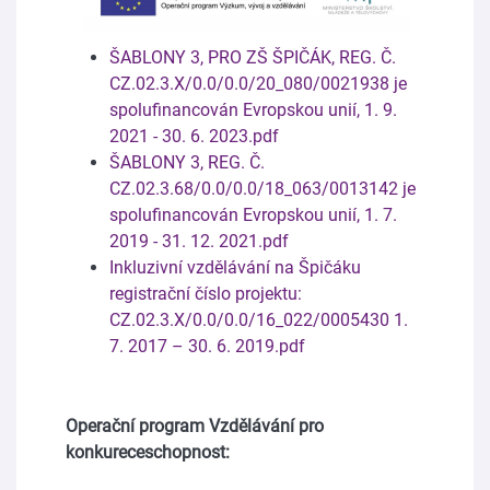
ŠABLONY 3, PRO ZŠ ŠPIČÁK, REG. Č.
CZ.02.3.X/0.0/0.0/20_080/0021938 je
spolufinancován Evropskou unií, 1. 9.
2021 - 30. 6. 2023.pdf
ŠABLONY 3, REG. Č.
CZ.02.3.68/0.0/0.0/18_063/0013142 je
spolufinancován Evropskou unií, 1. 7.
2019 - 31. 12. 2021.pdf
Inkluzivní vzdělávání na Špičáku
registrační číslo projektu:
CZ.02.3.X/0.0/0.0/16_022/0005430 1.
7. 2017 – 30. 6. 2019.pdf
Operační program Vzdělávání pro
konkureceschopnost: