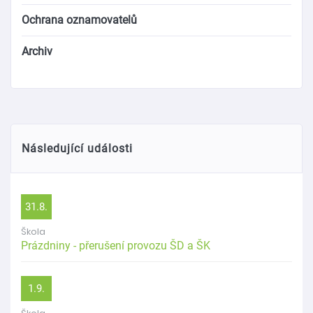
Ochrana oznamovatelů
Archiv
Následující události
31.8.
Škola
Prázdniny - přerušení provozu ŠD a ŠK
1.9.