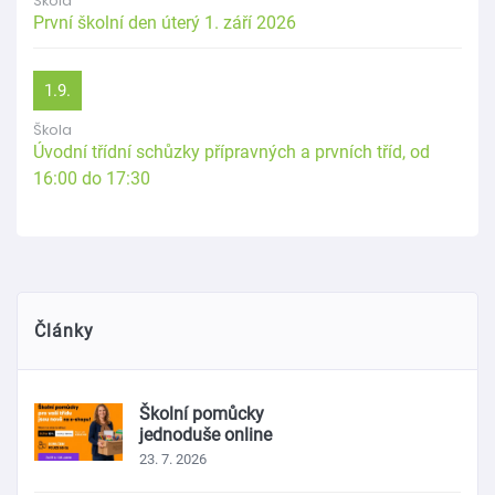
Škola
První školní den úterý 1. září 2026
1.9.
Škola
Úvodní třídní schůzky přípravných a prvních tříd, od
16:00 do 17:30
Články
Školní pomůcky
jednoduše online
23. 7. 2026