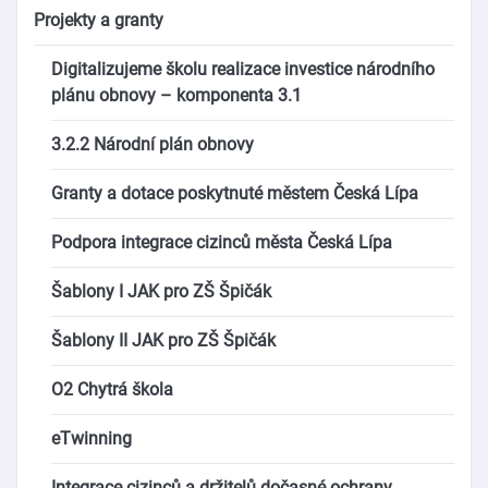
Projekty a granty
Digitalizujeme školu realizace investice národního
plánu obnovy – komponenta 3.1
3.2.2 Národní plán obnovy
Granty a dotace poskytnuté městem Česká Lípa
Podpora integrace cizinců města Česká Lípa
Šablony I JAK pro ZŠ Špičák
Šablony II JAK pro ZŠ Špičák
O2 Chytrá škola
eTwinning
Integrace cizinců a držitelů dočasné ochrany