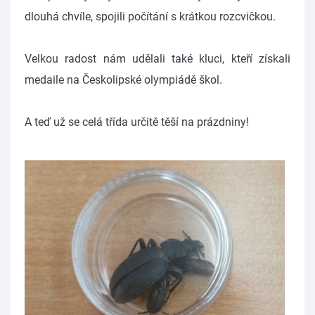
dlouhá chvíle, spojili počítání s krátkou rozcvičkou.
Velkou radost nám udělali také kluci, kteří získali
medaile na Českolipské olympiádě škol.
A teď už se celá třída určitě těší na prázdniny!