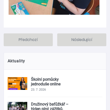
Předchozí
Následující
Aktuality
Školní pomůcky
jednoduše online
23. 7. 2026
Družinový baťůžkář –
týden plný zážitků,