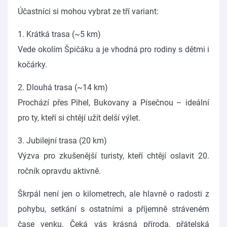
Účastníci si mohou vybrat ze tří variant:
1. Krátká trasa (~5 km)
Vede okolím Špičáku a je vhodná pro rodiny s dětmi i
kočárky.
2. Dlouhá trasa (~14 km)
Prochází přes Pihel, Bukovany a Písečnou – ideální
pro ty, kteří si chtějí užít delší výlet.
3. Jubilejní trasa (20 km)
Výzva pro zkušenější turisty, kteří chtějí oslavit 20.
ročník opravdu aktivně.
Škrpál není jen o kilometrech, ale hlavně o radosti z
pohybu, setkání s ostatními a příjemně stráveném
čase venku. Čeká vás krásná příroda, přátelská