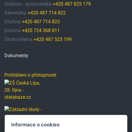
Vrátnice - spojovatelka
+420 487 825 179
Sekretářka
+420 487 714 822
Družina
+420 487 714 823
Družina
+420 724 368 811
Školní jídelna
+420 487 523 199
Dokumenty
Prohlášení o přístupnosti
Informace o cookies