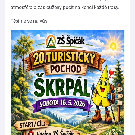
atmosféra a zasloužený pocit na konci každé trasy.
Těšíme se na vás!