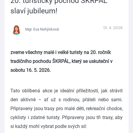
20. turistický pochod ŠKRPÁL
slaví jubileum!
13. 4. 2026
Mgr. Eva Nohýnková
zveme všechny malé i velké turisty na 20. ročník
tradičního pochodu ŠKRPÁL, který se uskuteční v
sobotu 16. 5. 2026.
Tato oblíbená akce je ideální příležitostí, jak strávit
den aktivně – ať už s rodinou, přáteli nebo sami.
Připraveny jsou trasy pro malé děti, rekreační chodce,
cyklisty i zdatné turisty. Připraveny jsou tři trasy, aby
si každý mohl vybrat podle svých sil: