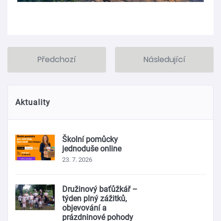
Předchozí
Následující
Aktuality
Školní pomůcky
jednoduše online
23. 7. 2026
Družinový baťůžkář –
týden plný zážitků,
objevování a
prázdninové pohody