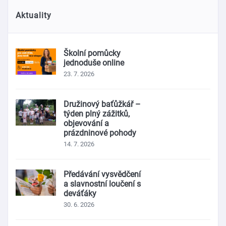
Aktuality
Školní pomůcky
jednoduše online
23. 7. 2026
Družinový baťůžkář –
týden plný zážitků,
objevování a
prázdninové pohody
14. 7. 2026
Předávání vysvědčení
a slavnostní loučení s
deváťáky
30. 6. 2026