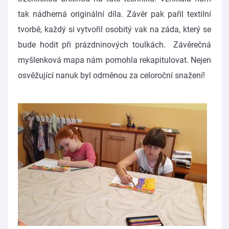
tak nádherná originální díla. Závěr pak pařil textilní
tvorbě, každý si vytvořil osobitý vak na záda, který se
bude hodit při prázdninových toulkách. Závěrečná
myšlenková mapa nám pomohla rekapitulovat. Nejen
osvěžující nanuk byl odměnou za celoroční snažení!