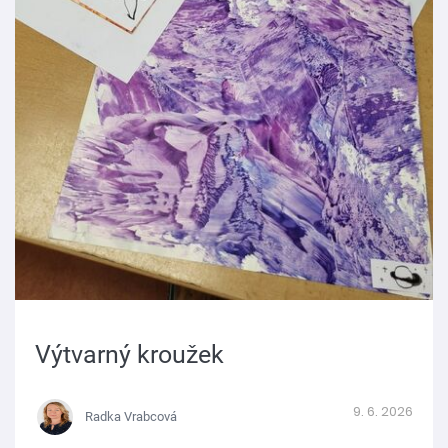
Výtvarný kroužek
9. 6. 2026
Radka Vrabcová