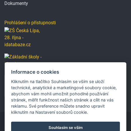
Dokumenty
Prohlášení o přístupnosti
Informace o cookies
Kliknutím na tlačítko Souhlasím se vším se uloží
technické, analytické a marketingové soubory cookie,
abychom vám mohli umožnit pohodlné používání
stránek, měřit funkčnost našich stránek a cílit na vás
reklamu. Své preference můžete snadno upravit
kliknutím na Nastavení souborů cookie.
Souhlasím se vším
Copyright © 2019 Základní škola, Česká Lípa, 28. října