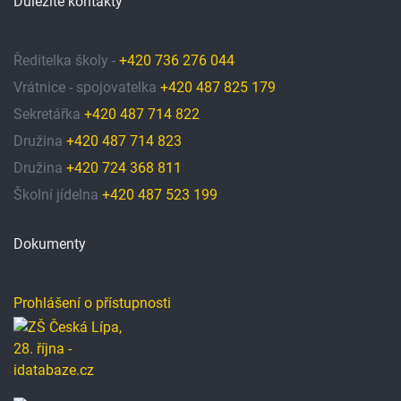
Důležité kontakty
Ředitelka školy -
+420 736 276 044
Vrátnice - spojovatelka
+420 487 825 179
Sekretářka
+420 487 714 822
Družina
+420 487 714 823
Družina
+420 724 368 811
Školní jídelna
+420 487 523 199
Dokumenty
Prohlášení o přístupnosti