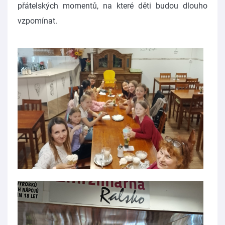
přátelských momentů, na které děti budou dlouho
vzpomínat.