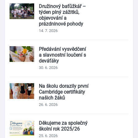
Družinový baťůžkář –
týden plný zážitků,
objevování a
prázdninové pohody
14. 7. 2026
Předávání vysvědčení
a slavnostní loučení s
deváťáky
30. 6. 2026
Na školu dorazily první
Cambridge certifikáty
našich žáků
26. 6. 2026
Děkujeme za společný
školní rok 2025/26
25. 6. 2026