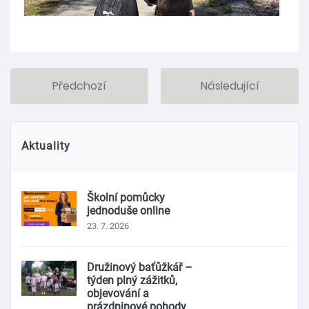
Předchozí
Následující
Aktuality
Školní pomůcky
jednoduše online
23. 7. 2026
Družinový baťůžkář –
týden plný zážitků,
objevování a
prázdninové pohody