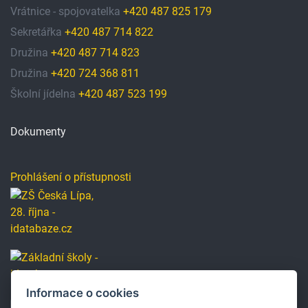
Vrátnice - spojovatelka
+420 487 825 179
Sekretářka
+420 487 714 822
Družina
+420 487 714 823
Družina
+420 724 368 811
Školní jídelna
+420 487 523 199
Dokumenty
Prohlášení o přístupnosti
Informace o cookies