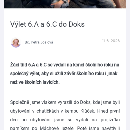
Výlet 6.A a 6.C do Doks
11. 6. 2026
Bc. Petra Joslová
Žáci tříd 6.A a 6.C se vydali na konci školního roku na
společný výlet, aby si užili závěr školního roku i jinak
než ve školních lavicích.
Společně jsme vlakem vyrazili do Doks, kde jsme byli
ubytováni v chatičkách v kempu Klůček. Hned první
den po ubytování jsme se vydali na projížďku
parníkem po Máchově jezeře. Poté jsme navštívili