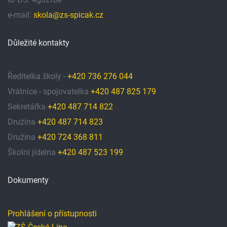
e-mail:
skola@zs-spicak.cz
Důležité kontakty
Ředitelka školy -
+420 736 276 044
Vrátnice - spojovatelka
+420 487 825 179
Sekretářka
+420 487 714 822
Družina
+420 487 714 823
Družina
+420 724 368 811
Školní jídelna
+420 487 523 199
Dokumenty
Prohlášení o přístupnosti