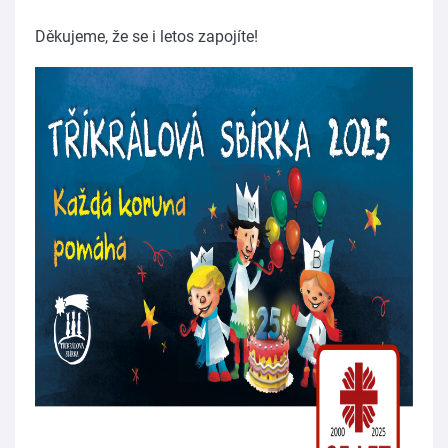
Děkujeme, že se i letos zapojíte!