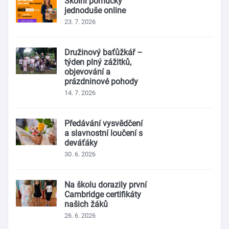
Školní pomůcky
jednoduše online
23. 7. 2026
Družinový baťůžkář –
týden plný zážitků,
objevování a
prázdninové pohody
14. 7. 2026
Předávání vysvědčení
a slavnostní loučení s
deváťáky
30. 6. 2026
Na školu dorazily první
Cambridge certifikáty
našich žáků
26. 6. 2026