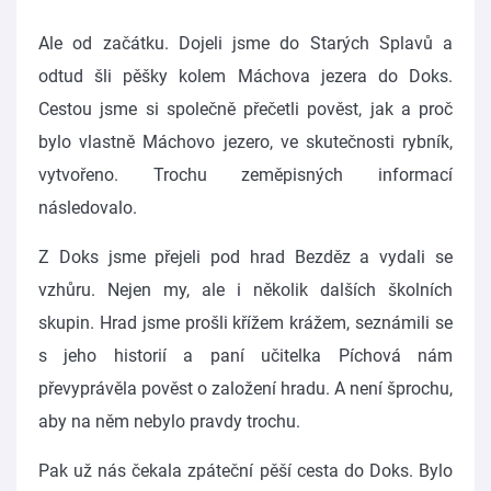
Ale od začátku. Dojeli jsme do Starých Splavů a
odtud šli pěšky kolem Máchova jezera do Doks.
Cestou jsme si společně přečetli pověst, jak a proč
bylo vlastně Máchovo jezero, ve skutečnosti rybník,
vytvořeno. Trochu zeměpisných informací
následovalo.
Z Doks jsme přejeli pod hrad Bezděz a vydali se
vzhůru. Nejen my, ale i několik dalších školních
skupin. Hrad jsme prošli křížem krážem, seznámili se
s jeho historií a paní učitelka Píchová nám
převyprávěla pověst o založení hradu. A není šprochu,
aby na něm nebylo pravdy trochu.
Pak už nás čekala zpáteční pěší cesta do Doks. Bylo