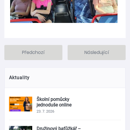
Předchozí
Následující
Aktuality
Školní pomůcky
jednoduše online
23. 7. 2026
Družinový baťůžkář –