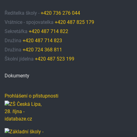
Ředitelka školy -
+420 736 276 044
Vrátnice - spojovatelka
+420 487 825 179
Sekretářka
+420 487 714 822
Družina
+420 487 714 823
Družina
+420 724 368 811
Školní jídelna
+420 487 523 199
Dokumenty
Prohlášení o přístupnosti