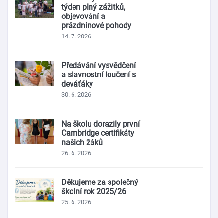
týden plný zážitků,
objevování a
prázdninové pohody
14. 7. 2026
Předávání vysvědčení
a slavnostní loučení s
deváťáky
30. 6. 2026
Na školu dorazily první
Cambridge certifikáty
našich žáků
26. 6. 2026
Děkujeme za společný
školní rok 2025/26
25. 6. 2026