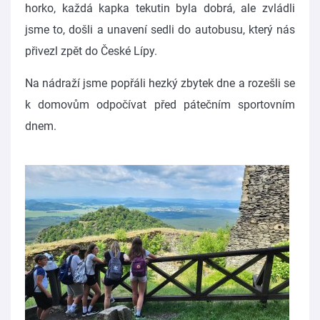
horko, každá kapka tekutin byla dobrá, ale zvládli
jsme to, došli a unavení sedli do autobusu, který nás
přivezl zpět do České Lípy.
Na nádraží jsme popřáli hezký zbytek dne a rozešli se
k domovům odpočívat před pátečním sportovním
dnem.