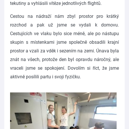
tekutiny a vyhlásili vítěze jednotlivých flightů.
Cestou na nádraží nám zbyl prostor pro krátký
rozchod a pak už jsme se vydali k domovu.
Cestujících ve vlaku bylo sice méně, ale po nástupu
skupin s místenkami jsme společně obsadili krajní
prostor a vzali za vděk i sezením na zemi. Únava byla
znát na všech, protože den byl opravdu náročný, ale
vraceli jsme se spokojení. Dovolím si říct, že jsme
aktivně posílili partu i svoji fyzičku.