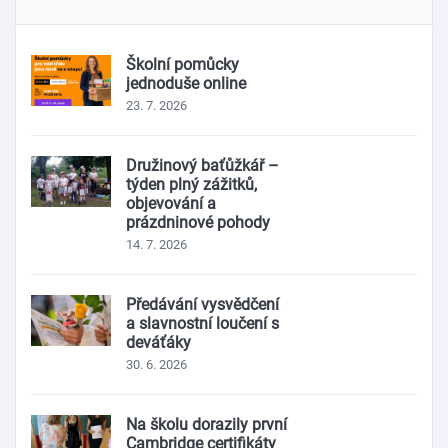
Školní pomůcky
jednoduše online
23. 7. 2026
Družinový baťůžkář –
týden plný zážitků,
objevování a
prázdninové pohody
14. 7. 2026
Předávání vysvědčení
a slavnostní loučení s
deváťáky
30. 6. 2026
Na školu dorazily první
Cambridge certifikáty