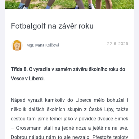
Fotbalgolf na závěr roku
22. 6. 2026
Mgr. Ivana Kolčová
Třída 8. C vyrazila v samém závěru školního roku do
Vesce v Liberci.
Nápad vyrazit kamkoliv do Liberce mělo bohužel i
několik dalších školních skupin z České Lípy, takže
cestou tam jsme téměř jako v povídce dvojice Šimek
– Grossmann stáli na jedné noze a ještě ne na své.
Dobrou náladu nám to ale nevzalo. Přestože teploty